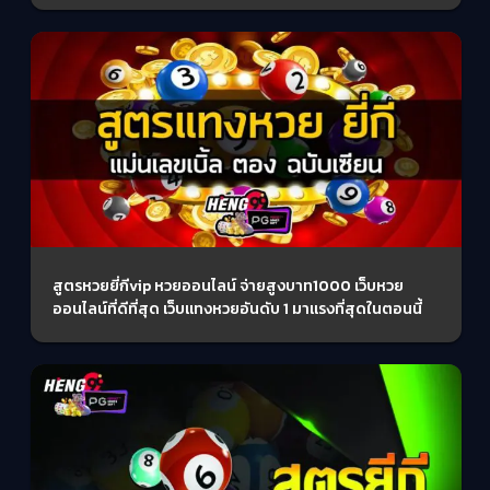
สูตรหวยยี่กีvip หวยออนไลน์ จ่ายสูงบาท1000 เว็บหวย
ออนไลน์ที่ดีที่สุด เว็บแทงหวยอันดับ 1 มาแรงที่สุดในตอนนี้