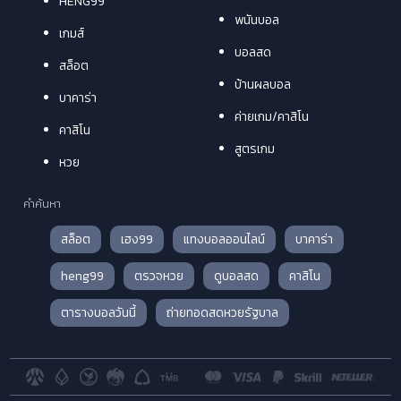
HENG99
พนันบอล
เกมส์
บอลสด
สล็อต
บ้านผลบอล
บาคาร่า
ค่ายเกม/คาสิโน
คาสิโน
สูตรเกม
หวย
คำค้นหา
สล็อต
เฮง99
แทงบอลออนไลน์
บาคาร่า
heng99
ตรวจหวย
ดูบอลสด
คาสิโน
ตารางบอลวันนี้
ถ่ายทอดสดหวยรัฐบาล