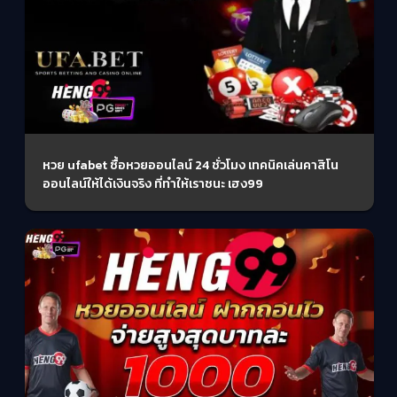
หวย ufabet ซื้อหวยออนไลน์ 24 ชั่วโมง เทคนิคเล่นคาสิโน
ออนไลน์ให้ได้เงินจริง ที่ทำให้เราชนะ เฮง99