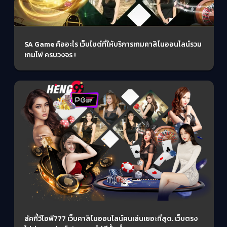
SA Game คืออะไร เว็บไซต์ที่ให้บริการเกมคาสิโนออนไลน์รวม
เกมไพ่ ครบวงจร !
ลัคกี้วีไอพี777 เว็บคาสิโนออนไลน์คนเล่นเยอะที่สุด. เว็บตรง