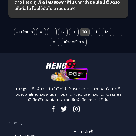
ดาว โหลด กู เกิ้ ล โคม แอพคาสิโน บาคาร่า ออนไลน์ เว็บตรง
เชื่อถือได้ โอนไว้มันใน ล้านนนนน%
« หน้าแรก
«
...
8
9
10
11
12
...
»
หน้าสุดท้าย »
Heng99 เดิมพันออนไลน์ เปิดให้บริการครบวงจร หวยออนไลน์ อาทิ
หวยรัฐบาลไทย, หวยฮานอย, หวยลาว, หวยมาเลย์, หวยหุ้น, หวยยี่กี และ
ยังมีคาสิโนออนไลน์ และเกมเดิมพันอีกมากมายให้เล่น
หมวดหมู่
โปรโมชั่น