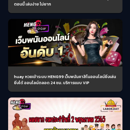
ตอนนี้ เล่นง่าย ไม่ยาก
huay หวยเข้าระบบ HENG99 เว็บพนันคาสิโนออนไลน์ยิ่งเล่น
ยิ่งได้ ออนไลน์ตลอด 24 ชม. บริการแบบ VIP