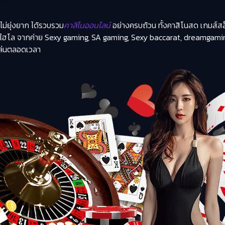
ไม่ยุ่งยาก ได้รวบรวม
คาสิโนออนไลน์
อย่างครบถ้วน ทั้งคาสิโนสด เกมส์ส
เล็ต ไฮโล จากค่าย Sexy gaming, SA gaming, Sexy baccarat, dreamgam
เล่นตลอดเวลา