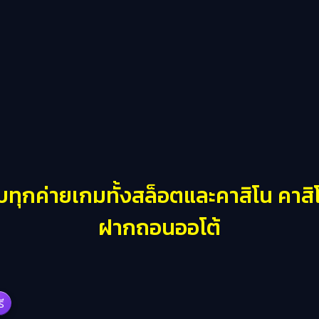
ทุกค่ายเกมทั้งสล็อตและคาสิโน คาส
ฝากถอนออโต้
รี