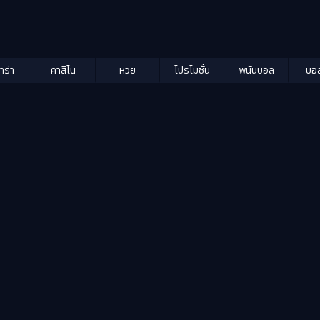
าร่า
คาสิโน
หวย
โปรโมชั่น
พนันบอล
บอ