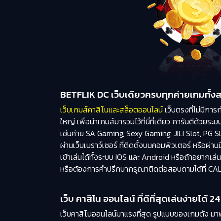
BETFLIK DC เว็บเดียวครบทุกค่ายเกมทั้ง
เว็บเกมส์คาสิโนและสล็อตออนไลน์
เว็บตรงที่ไม่มีกา
ใหญ่ เพื่อนำเกมส์มารวมไว้ที่นี่ที่เดียว การันตีด้วย
เช่นค่าย SA Gaming, Sexy Gaming, JILI Slot, PG S
ผ่านเว็บเบราว์เซอร์ ที่ติดตั้งบนคอมพิวเตอร์ หรือผ
เข้าเล่นได้ทั้งระบบ IOS และ Android หรือถ้าอยากเล่น
หรือต้องการคำปรึกษากรุณาติดต่อสอบถามได้ที่ CALL
เว็บ คาสิโน ออนไลน์ ที่ดีที่สุดเล่นง่ายได้ 24
เว็บคาสิโนออนไลน์มาแรงที่สุด รูปแบบของเกมดัง มา