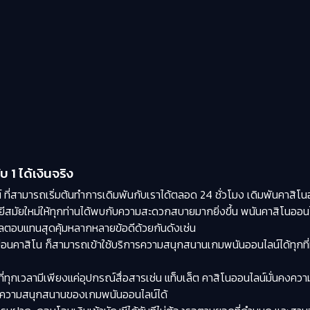
 1 ได้เงินจริง
 ที่สามารถเริ่มต้นทำการเดิมพันกับเราได้ตลอด 24 ชั่วโมง
เดิมพัน
คาสิโน
ีสมัยใหม่ให้ทุกท่านได้พบกับความสะดวกสบายมากยิ่งขึ้น
พนันคาสิโนออนไ
ับผลตอบแทนสุดคุ้มหลากหลายข้อดีด้วยกันดังเช่น
่อนคาสิโน ก็สามารถเข้าใช้บริการความสนุกสนานเกมพนันออนไลน์ได้ทุกที่ทุ
ทุกเวลามีเพียงแค่อุปกรณ์สื่อสารเช่น แท็บเล็ต
คาสิโนออนไลน์มั่นคงคว
รรมความสนุกสนานของเกมพนันออนไลน์ได้