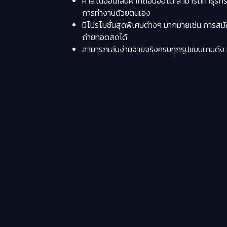
คาสิโนออนไลน์ฝากถอนออโต้
สามารถทำธุรกร
การทำงานด้วยตนเอง
มีโปรโมชั่นสุดพิเศษต่างๆ มากมายเช่น การส
ถ่ายทอดสดได้
สามารถเล่นง่ายจ่ายจริงครบทุกรูปแบบเกมดัง แล