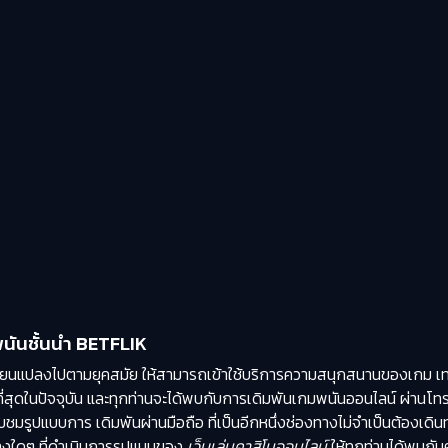
พนันชั้นนำ BETFLIK
ปลี่ยนแปลงไปตามยุคสมัย ให้สามารถเข้าใช้บริการความสนุกสนานของเกม
เ
ี่สุดในปัจจุบัน และทุกท่านจะได้พบกับการเดิมพันเกมพนันออนไลน์ ผ่านโ
บชมรูปแบบการ เดิมพันผ่านมือถือ ที่เป็นอีกหนึ่งช่องทางไม่จำเป็นต้องเด
งใดๆ ที่ดำเนินการรูปแบบของ
เว็บเล่นคาสิโนออนไลน์
ให้ทุกท่านได้พบกั