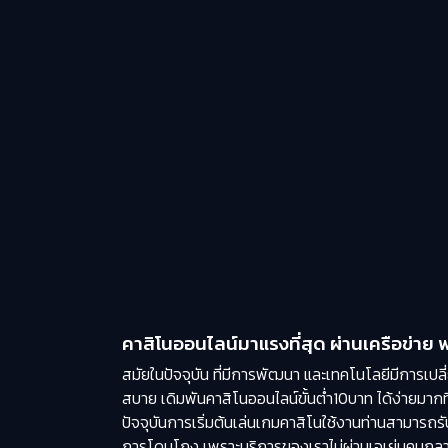
คาสิโนออนไลน์มาแรงที่สุด ผ่านเครือข่าย 
สมัยในปัจจุบัน ที่มีการพัฒนา และเทคโนโลยีมีการเ
สบาย
เดิมพันคาสิโนออนไลน์ขั้นต่ำ10บาท
ได้ง่ายมากท
ปัจจุบันการเริ่มต้นเล่นเกมคาสิโนใช้งานท่านสามารถรั
การโดนโกง เพราะบริการของเราไม่ผ่านเอเย่นคนกลา