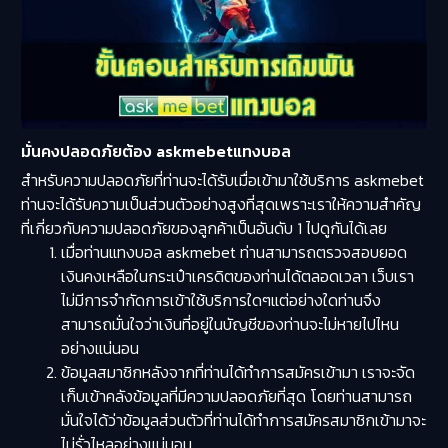
มั่นคงปลอดภัยต้อง askmebetแทงบอล
สำหรับความปลอดภัยที่ท่านจะได้รับเมื่อเข้ามาใช้บริการ askmebet
ท่านจะได้รับความเป็นส่วนตัวอย่างสูงที่สุดเพราะเราให้ความสำคัญ
ที่เกี่ยวกับความปลอดภัยของลูกค้าเป็นอันดับ 1 ไปดูกันได้เลย
เมื่อท่านแทงบอล askmebet ท่านสามารถตรวจสอบยอด
เงินคงเหลือในกระเป๋าเครดิตของท่านได้ตลอดเวลา เว็บเรา
ไม่มีการจำกัดการเข้าใช้บริการใดๆแต่อย่างใดท่านจึง
สามารถมั่นใจว่าเงินที่อยู่ในบัญชีของท่านจะไม่หายไปไหน
อย่างแน่นอน
ข้อมูลสมาชิกหลังจากที่ท่านได้ทำการสมัครเข้ามา เราจะจัด
เก็บเข้าคลังข้อมูลที่มีความปลอดภัยที่สุด โดยท่านสามารถ
มั่นใจได้ว่าข้อมูลส่วนตัวที่ท่านได้ทำการสมัครสมาชิกเข้ามาจะ
ไม่รั่วไหลอย่างแน่นอน