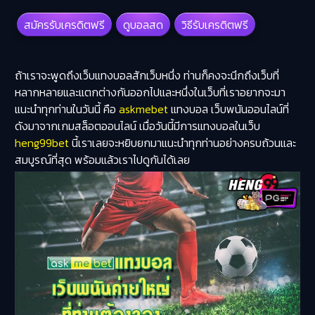
สมัครรับเครดิตฟรี
ดูบอลสด
วิธีรับเครดิตฟรี
ถ้าเราจะพูดถึงเว็บแทงบอลสักเว็บหนึ่ง ท่านก็คงจะนึกถึงเว็บที่
หลากหลายและแตกต่างกันออกไปและหนึ่งในเว็บที่เราอยากจะมา
แนะนำทุกท่านในวันนี้ คือ
askmebet
แทงบอล เว็บพนันออนไลน์ที่
ดังมาจากเกมสล็อตออนไลน์ เมื่อวันนี้มีการแทงบอลในเว็บ
heng99bet
นี้เราเลยจะหยิบยกมาแนะนำทุกท่านอย่างครบถ้วนและ
สมบูรณ์ที่สุด พร้อมแล้วเราไปดูกันได้เลย