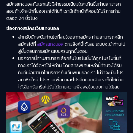
สมัครแทงบอลกับเราแล้วมีค่าธรรมเนียมใดๆเกิดขึ้นท่านสามารถ
สอบถ้าเจ้าหน้าที่ของเราได้ทันที เรามีเจ้าหน้าที่คอยให้บริการท่าน
ตลอด 24 ชั่วโมง
ช่องทางสมัครเว็บแทงบอล
สำหรับนักพนันท่านใดที่สนใจอยากสมัคร ท่านสามารถคลิก
สมัครได้ที่
สมัครแทงบอล
ตามลิงค์นี้ได้เลย ระบบจะนำท่านไป
สู่ขั้นตอนการสมัครแบบครบทุกขั้นตอน
นอกจากนี้ท่านสามารถเลือกรับโปรโมชั่นได้ทุกโปรโมชั่นที่
ทางเราได้จัดหาไว้ให้ท่าน โดยสิทธิพิเศษเหล่านี้ท่านจะได้รับ
ทันทีเมื่อเข้ามาใช้บริการกับเว็บพนันของเรา ไม่ว่าจะเป็นโปร
สมาชิกใหม่ โปรชวนเพื่อน และโปรคืนยอดเสียเราก็มีให้ท่าน
ได้เลือกรับหรือไม่รับได้ตามความพึ่งพอใจของท่านได้เลย