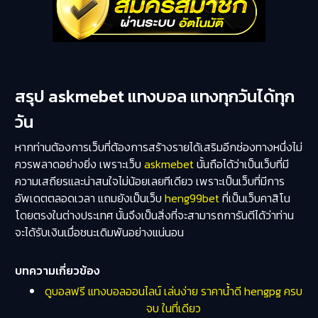
สรุป askmebet แทงบอล แทงทุกวันได้ทุก
วัน
หากท่านต้องการเว็บที่ต้องการสร้างรายได้เสริมอีกช่องทางหนึ่งไม่
ควรพลาดอย่างยิ่ง เพราะเว็บ
askmebet
นั้นถือได้ว่าเป็นเว็บที่มี
ความเสถียรและน่าสนใจไม่น้อยเลยทีเดียว เพราะเป็นเว็บที่มีการ
อัพเดตตลอดเวลา แถมยังเป็นเว็บ
heng99bet
ที่เป็นเว็บคาสิโน
โดยตรงในต่างประเทศ นั้นจึงเป็นสิ่งที่จะสามารถการันตีได้ว่าท่าน
จะได้รับเงินเมื่อชนะเดิมพันอย่างแน่นอน
บทความเกี่ยวข้อง
ดูบอลฟรี แทงบอลออนไลน์ เล่นง่าย ราคาน้ำดี hengpg ครบ
จบ ในที่เดียว