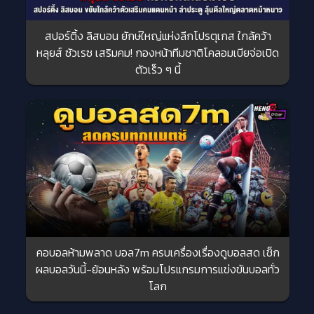
สปอร์ติ้ง ลิสบอน ยักษ์ใหญ่แห่งลีกโปรตุเกส ใกล้คว้า
หลุยส์ ซัวเรซ เสริมคม! กองหน้าทีมชาติโคลอมเบียจ่อเปิด
ตัวเร็ว ๆ นี้
คอบอลห้ามพลาด บอล7m ครบเครื่องเรื่องดูบอลสด เช็ก
ผลบอลวันนี้-ย้อนหลัง พร้อมโปรแกรมการแข่งขันบอลทั่ว
โลก