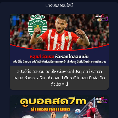
แทงบอลออนไลน์
สปอร์ติ้ง ลิสบอน ยักษ์ใหญ่แห่งลีกโปรตุเกส ใกล้คว้า
หลุยส์ ซัวเรซ เสริมคม! กองหน้าทีมชาติโคลอมเบียจ่อเปิด
ตัวเร็ว ๆ นี้