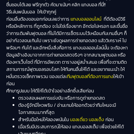
ชื่นชอบได้เลย ฟรีทุกตัว คัดมาเน้นๆ คลิก แทงบอล ที่นี่!!
วิธีเล่นพนันบอล ให้เข้าทุกคู่
ก่อนอื่นต้องขอบอกก่อนเลยว่าการ
แทงบอลออนไลน์
ที่ดีต้องมีวิธี
หรือมีหลักการ ที่ถูกต้อง จะไม่ใช่เรื่องยาก อีกต่อไปหรอก และขึ้นชื่อ
ว่าการเดิมพันฟุตบอล ที่ไม่ได้มีการเซ็ตระบบไว้เหมือนกับเกมอื่นๆ ก็
อย่ากังวลจนเกินไป เพราะยังดูผลการถ่ายทอดสด แล้ววิเคราะห์ ไป
พร้อมๆ กันได้ และอีกหนึ่งสิ่งคือการ แทงบอลออนไลน์นั้น จะต้องหา
ข้อมูลอ้างอิงมาจากการถ่ายทอดสดจริงๆ จากสนามฟุตบอล หรือ
ต้องหาเว็บไซต์ ที่มีการอัพเดท ตารางอยู่สม่ำเสมอ เพื่อที่จะตามติด
สถานการณ์ฟุตบอลรอบโลก ให้ทันคนอื่นให้ได้ และอยากแนะนำ ให้
หมั่นตรวจเช็คภาพรวม ของแต่ละ
ทีมฟุตบอลที่ต้องการแทง
ให้เข้า
ก่อน
ศึกษารูปแบบ ให้ดีให้ได้เข้าใจอย่างลึกซึ้งเสียก่อน
ตรวจสอบผลการแข่งขัน หรือการดูถ่ายทอดสด
ต้องรู้จักมีไหวพริบ / อ่านเกมให้ออกด้วยว่าทีมไหนจะมี
โอกาสชนะมากที่สุด
สำหรับมือใหม่ให้ลองพนันใน
บอลเดี่ยว บอลเต็ง
ก่อน
เมื่อเริ่มมีประสบการณ์ให้ลอง แทงบอลสเต็ป เพื่อช่วยให้ได้
เงินแบบทวีคูณ