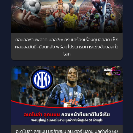
คอบอลห้ามพลาด บอล7m ครบเครื่องเรื่องดูบอลสด เช็ก
ผลบอลวันนี้-ย้อนหลัง พร้อมโปรแกรมการแข่งขันบอลทั่ว
โลก
อเดโมล่า ลุคแมน ขอย้ายซบ อินเตอร์ มิลาน มูลค่าพุ่ง 60