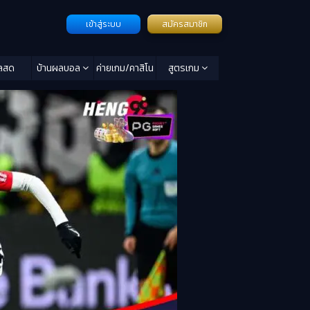
เข้าสู่ระบบ
สมัครสมาชิก
ลสด
บ้านผลบอล
ค่ายเกม/คาสิโน
สูตรเกม