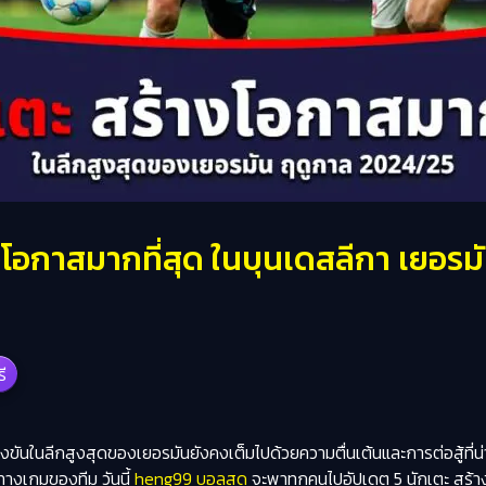
้างโอกาสมากที่สุด ในบุนเดสลีกา เยอร
รี
งขันในลีกสูงสุดของเยอรมันยังคงเต็มไปด้วยความตื่นเต้นและการต่อสู้ที่น่
างเกมของทีม วันนี้
heng99 บอลสด
จะพาทุกคนไปอัปเดต 5 นักเตะ สร้างโอ