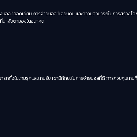
ลี้ยงบอลที่ยอดเยี่ยม การจ่ายบอลที่เฉียบคม และความสามารถในการสร้างโอก
ะที่น่าจับตามองในอนาคต
ามารถทั้งในเกมรุกและเกมรับ เขามีทักษะในการจ่ายบอลที่ดี การควบคุมเกมที