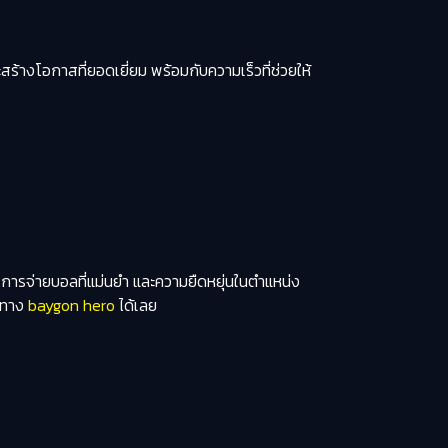
สร้างโอกาสที่ยอดเยี่ยม พร้อมกับความเร็วที่ช่วยให้
การจ่ายบอลที่แม่นยำ และความยืดหยุ่นในตำแหน่ง
องทาง
baygon hero
ได้เลย