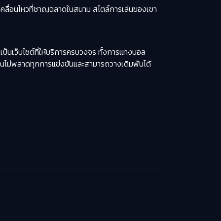
การเคลื่อนไหวที่ชาญฉลาดในสนาม สไตล์การเล่นของเขา
งเป็นเว็บไซต์ที่ให้บริการครบวงจร ทั้งการแทงบอล
คุณไม่พลาดทุกการแข่งขันและสามารถวางเดิมพันได้