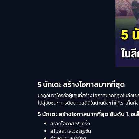
5 นักเตะ สร้างโอกาสมากที่สุด
มาดูกันว่าใครคือผู้เล่นที่สร้างโอกาสมากที่สุดในลี
ไปสู่ชัยชนะ การติดตามสถิติในด้านนี้จะทำให้เราเห็นถึ
5 นักเตะ สร้างโอกาสมากที่สุด อันดับ 1. อเ
สร้างโอกาส 59 ครั้ง
สโมสร : เลเวอร์คูเซ่น
ตำแหน่ง : แบ็กซ้าย