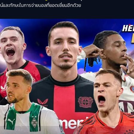
น์และทักษะในการจ่ายบอลที่ยอดเยี่ยมอีกด้วย