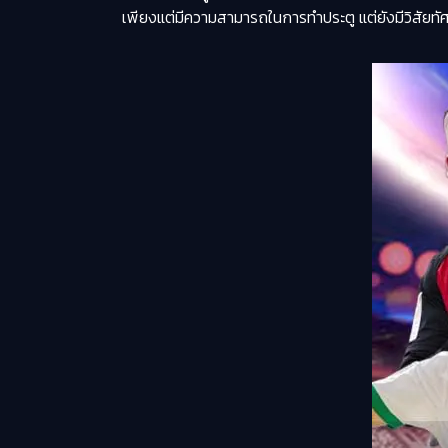
เพียงแต่มีความสามารถในการทำประตู แต่ยังมีวิสัยทัศ