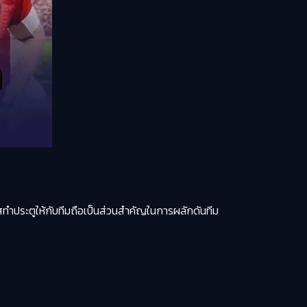
าสทำประตูให้กับทีมถือเป็นส่วนสำคัญในการผลักดันทีม