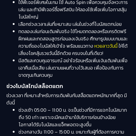
ใช้ฟีเจอร์พิเศษในเกม ใช้ Auto Spin เพื่อควบคุมจังหวะการ
เล่น และถ้ามีฟีเจอร์ซื้อฟรีสปิน ให้ลองใช้เพื่อเพิ่มโอกาสลุ้น
โบนัสใหญ่
เลือกช่วงเวลาเล่นที่เหมาะสม เล่นในช่วงที่โบนัสแตกบ่อย
ทดลองเล่นก่อนเดิมพันจริง ใช้โหมดทดลองหรือเครดิตฟรี
ฝึกฝนและทดสอบสูตรก่อนลงเงินจริง ศึกษารูปแบบเกมและ
ความถี่ของโบนัสให้เข้าใจ พร้อมแนวทาง
หวยลาววันนี้
ให้ได้
เสี่ยงโชคลุ้นรวยวันนี้อีกด้วย ครบจบในที่เดียว!
มีสติและควบคุมอารมณ์ อย่าใจร้อนหรือเพิ่มเงินเดิมพันเพื่อ
เอาคืนเมื่อเสีย เล่นตามแผนที่วางไว้เสมอ เพื่อป้องกันการ
ขาดทุนเกินควบคุม
ช่วงโบนัสไทม์สล็อตแตก
ช่วงเวลา ที่เหมาะสำหรับการเดิมพันกับสล็อตแตกหนักมากที่สุด มี
ดังนี้
ช่วงเช้า 05:00 – 11:00 น. จะเป็นช่วงที่มีการแจกโบนัสมาก
ถึง 50 เท่า เพราะจะมีคนเข้ามาใช้บริการค่อนข้างน้อย
โอกาสได้รับโบนัสและแจ็คพอตจะสูงขึ้น
ช่วงกลางวัน 11:00 – 15:00 น. เหมาะกับผู้ที่ต้องการความ