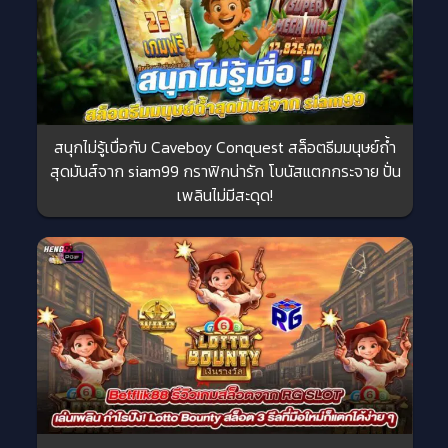
สนุกไม่รู้เบื่อกับ Caveboy Conquest สล็อตธีมมนุษย์ถ้ำ
สุดมันส์จาก siam99 กราฟิกน่ารัก โบนัสแตกกระจาย ปั่น
เพลินไม่มีสะดุด!