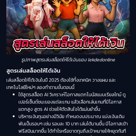
รูปภาพสูตรเล่นสล็อตให้ได้เงินของ lekdedonline
สูตรเล่นสล็อตให้ได้เงิน
เล่นสล็อตให้ได้เงินในปี 2025 ต้องใช้ทั้งเทคนิค วางแผน และ
เทคโนโลยีใหม่ๆ ลองทำตามขั้นตอนนี้
ใช้สูตรสล็อต AI วิเคราะห์โอกาสแตกโบนัสแบบเรียลไทม์ ดู
เปอร์เซ็นต์ชนะของแต่ละเกม แล้วเลือกเล่นเกมที่มีโอกาส
แตกสูง สูตร AI ช่วยให้ตัดสินใจได้แม่นยำขึ้น
บริหารเงินทุนอย่างมีวินัย กำหนดงบประมาณ แบ่งเงินเดิม
พันเป็นรอบๆ เช่น รอบละ 10 บาท เล่นได้นานขึ้น มีโอกาสเข้า
ฟรีสปินมากขึ้น ได้กำไรหรือขาดทุนถึงเป้าหมายให้หยุดทันที