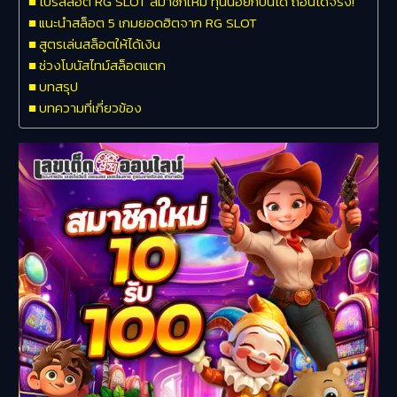
โปรสล็อต RG SLOT สมาชิกใหม่ ทุนน้อยก็ปั่นได้ ถอนได้จริง!
แนะนำสล็อต 5 เกมยอดฮิตจาก RG SLOT
สูตรเล่นสล็อตให้ได้เงิน
ช่วงโบนัสไทม์สล็อตแตก
บทสรุป
บทความที่เกี่ยวข้อง